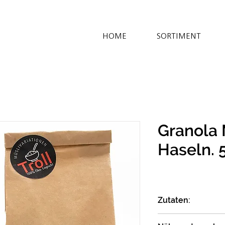
HOME
SORTIMENT
Granola 
Haseln. 
Zutaten:
Haferflocken gf*; 