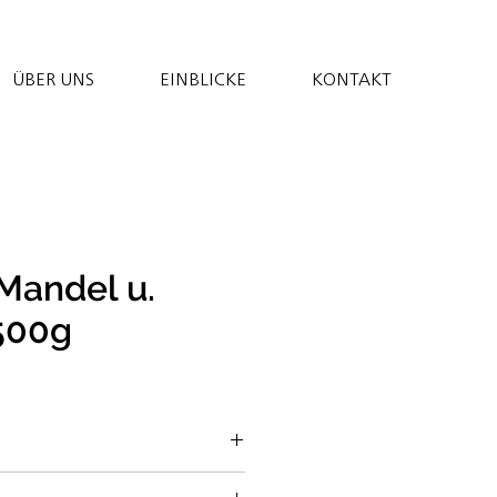
ÜBER UNS
EINBLICKE
KONTAKT
Mandel u.
500g
Agavendicksaft*;