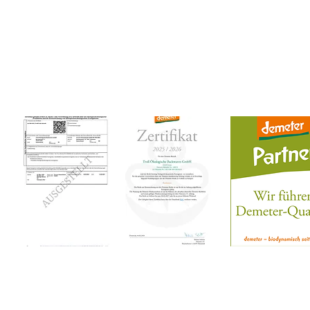
Tel.: 0208 - 63 58 96 33
Montag und Dienstag geschlossen
Mittwoch bis Freitag 08:00 - 18:00 Uhr
Samstag von 08:00 - 14:00 Uhr