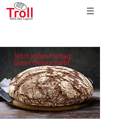
Jetzt
jeden Freitag
unser Gewürzlaib!